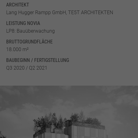
ARCHITEKT
Lang Hugger Rampp GmbH, TE5T ARCHITEKTEN
LEISTUNG NOVIA
LP8: Bauüberwachung
BRUTTO­GRUND­FLÄCHE
18.000 m²
BAUBEGINN / FERTIGSTELLUNG
Q3 2020 / Q2 2021