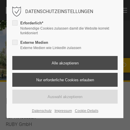
DATENSCHUTZEINSTELLUNGEN
Erforderlich*
Notwendige Cookies zulassen damit die Website korrekt
funktioniert
AUSBAU RUBY
Externe Medien
(CARRÉ BELGE)
Externe Medien wie LinkedIn zulassen
Köln
KEYFACTS
Datenschutz
Impressum
Cookie-Details
AUFTRAGGEBER
RUBY GmbH