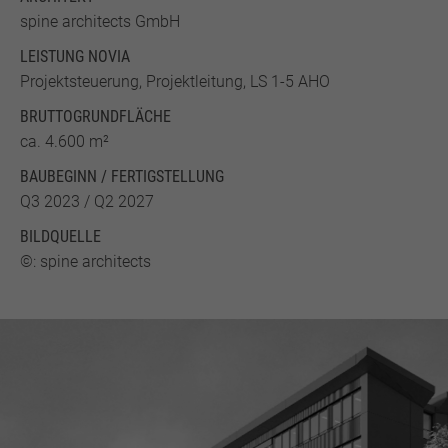
spine architects GmbH
LEISTUNG NOVIA
Projektsteuerung, Projektleitung, LS 1-5 AHO
BRUTTO­GRUND­FLÄCHE
ca. 4.600 m²
BAUBEGINN / FERTIGSTELLUNG
Q3 2023 / Q2 2027
BILDQUELLE
©: spine architects