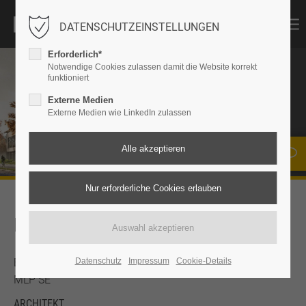
DATENSCHUTZEINSTELLUNGEN
Erforderlich*
Notwendige Cookies zulassen damit die Website korrekt
funktioniert
DC DOMCURA
Externe Medien
Externe Medien wie LinkedIn zulassen
Kiel
KEYFACTS
BAUHERR
Datenschutz
Impressum
Cookie-Details
MLP SE
ARCHITEKT