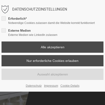
DATENSCHUTZEINSTELLUNGEN
LEISTUNGEN
ESG-CONSULTING
PROJEKTE
Erforderlich*
Notwendige Cookies zulassen damit die Website korrekt funktioniert
Externe Medien
Externe Medien wie LinkedIn zulassen
HRW HO
Ruhr West
Datenschutz
Impressum
Cookie-Details