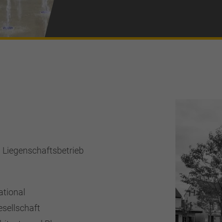
 Liegenschaftsbetrieb
ational
sellschaft