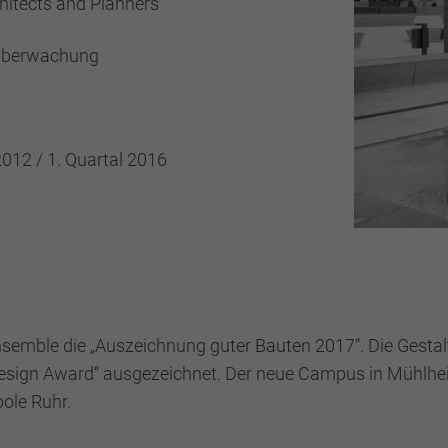
itects and Planners
überwachung
2012 / 1. Quartal 2016
emble die „Auszeichnung guter Bauten 2017“. Die Gesta
esign Award“ ausgezeichnet. Der neue Campus in Mühlhei
ole Ruhr.