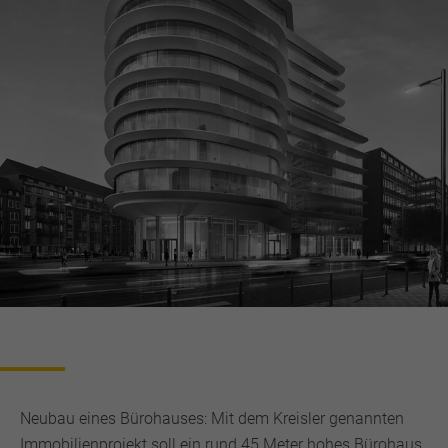
Neubau eines Bürohauses: Mit dem Kreisler genannten
Immobilienprojekt soll ein rund 45 Meter hohes Bürohaus