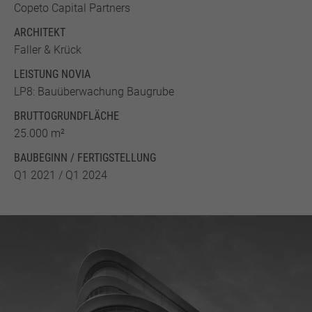
Copeto Capital Partners
ARCHITEKT
Faller & Krück
LEISTUNG NOVIA
LP8: Bauüberwachung Baugrube
BRUTTO­GRUND­FLÄCHE
25.000 m²
BAUBEGINN / FERTIGSTELLUNG
Q1 2021 / Q1 2024