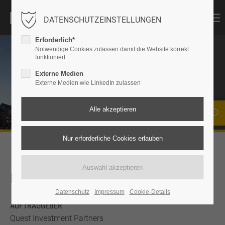
DATENSCHUTZEINSTELLUNGEN
Erforderlich*
Notwendige Cookies zulassen damit die Website korrekt
funktioniert
KREISLER
Externe Medien
Externe Medien wie LinkedIn zulassen
Frankfurt a. M.
KEYFACTS
Datenschutz
Impressum
Cookie-Details
AUFTRAGGEBER
Quest Investment Partners