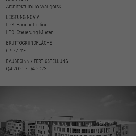
Architekturbüro Waligorski
LEISTUNG NOVIA
LP8: Baucontrolling
LP8: Steuerung Mieter
BRUTTO­GRUND­FLÄCHE
6.977 m²
BAUBEGINN / FERTIGSTELLUNG
Q4 2021 / Q4 2023