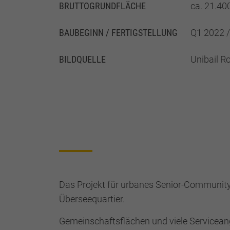
BRUTTO­GRUND­FLÄCHE
ca. 21.40
BAUBEGINN / FERTIGSTELLUNG
Q1 2022 
BILDQUELLE
Unibail R
Das Projekt für urbanes Senior-Community-
Überseequartier.
Gemeinschaftsflächen und viele Servicean