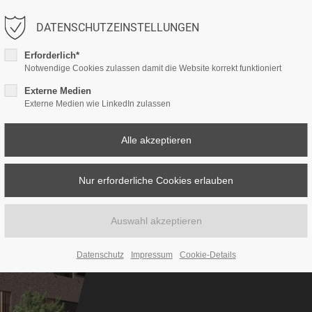
DATENSCHUTZEINSTELLUNGEN
LEISTUNGEN
ESG-CONSULTING
PROJEKTE
Erforderlich*
Notwendige Cookies zulassen damit die Website korrekt funktioniert
Externe Medien
Externe Medien wie LinkedIn zulassen
VILVIF
Hamburg
Datenschutz
Impressum
Cookie-Details