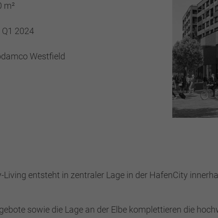
0 m²
/ Q1 2024
odamco Westfield
Living entsteht in zentraler Lage in der HafenCity inner
gebote sowie die Lage an der Elbe komplettieren die ho